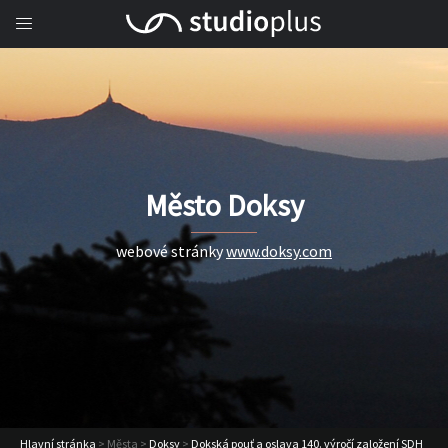
Město Doksy
webové stránky
www.doksy.com
Hlavní stránka
> Města >
Doksy
>
Dokská pouť a oslava 140. výročí založení SDH