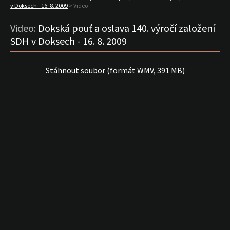
v Doksech - 16. 8. 2009
> Video
Video:
Dokská pouť a oslava 140. výročí založení
SDH v Doksech - 16. 8. 2009
Stáhnout soubor
(formát WMV, 391 MB)