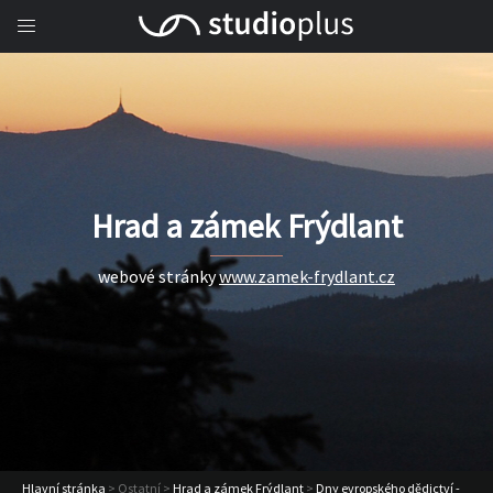
Hrad a zámek Frýdlant
webové stránky
www.zamek-frydlant.cz
Hlavní stránka
> Ostatní >
Hrad a zámek Frýdlant
>
Dny evropského dědictví -