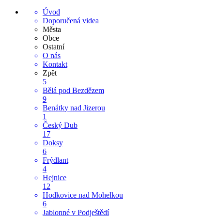
Úvod
Doporučená videa
Města
Obce
Ostatní
O nás
Kontakt
Zpět
5
Bělá pod Bezdězem
9
Benátky nad Jizerou
1
Český Dub
17
Doksy
6
Frýdlant
4
Hejnice
12
Hodkovice nad Mohelkou
6
Jablonné v Podještědí