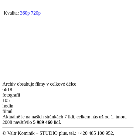
Kvalita:
360p
720p
Archiv obsahuje filmy v celkové délce
6618
fotografií
105
hodin
filmů
Aktuálně je na našich stránkách 7 lidí, celkem nás už od 1. února
2008 navštívilo
5 989 460
lidí.
© Valtr Kominik – STUDIO plus, tel.: +420 485 100 952,